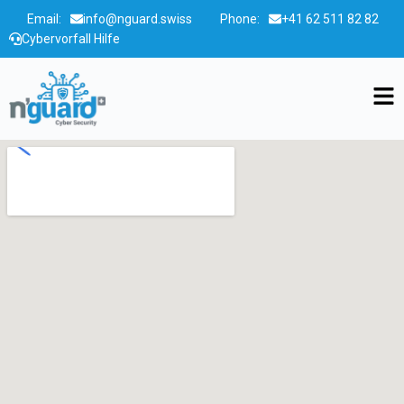
Email:
info@nguard.swiss
Phone:
+41 62 511 82 82
Cybervorfall Hilfe