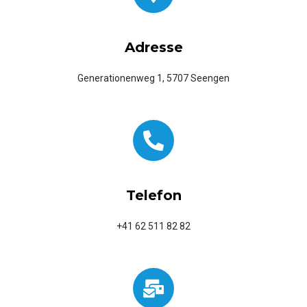
Adresse
Generationenweg 1, 5707 Seengen
Telefon
+41 62 511 82 82