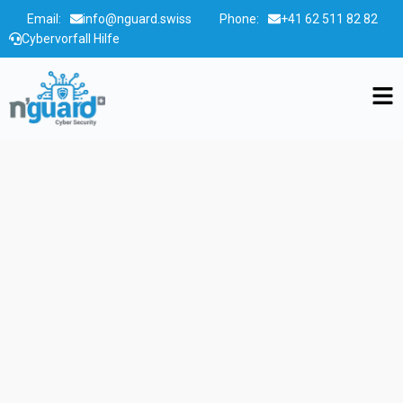
Email:
info@nguard.swiss
Phone:
+41 62 511 82 82
Cybervorfall Hilfe