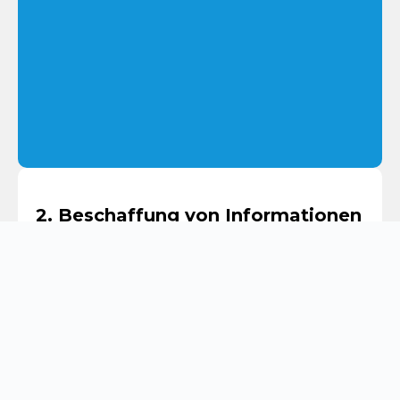
2. Beschaffung von Informationen
Automatisierte Ausführung für alle gängigen
Sicherheitsbedrohungen
Manuelle Prüfung und Verifizierung der auf
Ihre Infrastruktur zugeschnittenen Scan-
Ergebnisse
Im zweiten Schritt eines Pentests werden alle verfügbaren
Informationen über das zu testende Ziel gesammelt. Für die
externe IT-Infrastruktur werden alle erreichbaren
Systemkomponenten untersucht, während für die interne IT-