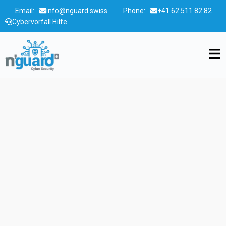
Email:
info@nguard.swiss
Phone:
+41 62 511 82 82
Cybervorfall Hilfe