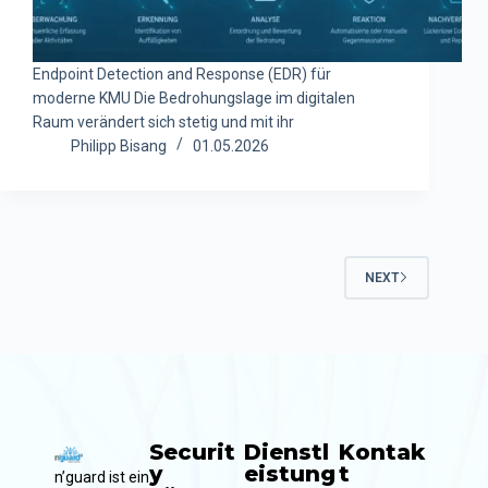
Endpoint Detection and Response (EDR) für
moderne KMU Die Bedrohungslage im digitalen
Raum verändert sich stetig und mit ihr
Philipp Bisang
01.05.2026
NEXT
Securit
Dienstl
Kontak
y
eistung
t
n’guard ist ein