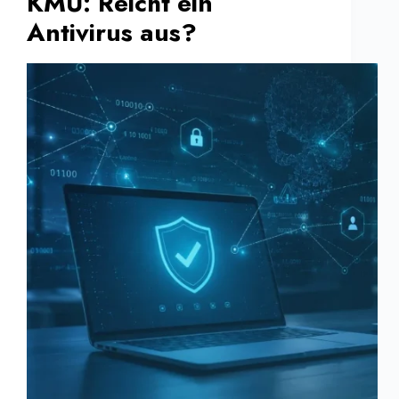
KMU: Reicht ein
Antivirus aus?