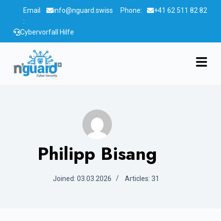
Email
info@nguard.swiss
Phone:
+41 62 511 82 82
:
Cybervorfall Hilfe
Philipp Bisang
Joined: 03.03.2026
Articles: 31