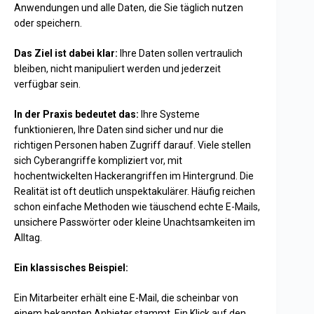
Anwendungen und alle Daten, die Sie täglich nutzen
oder speichern.
Das Ziel ist dabei klar:
Ihre Daten sollen vertraulich
bleiben, nicht manipuliert werden und jederzeit
verfügbar sein.
In der Praxis bedeutet das:
Ihre Systeme
funktionieren, Ihre Daten sind sicher und nur die
richtigen Personen haben Zugriff darauf. Viele stellen
sich Cyberangriffe kompliziert vor, mit
hochentwickelten Hackerangriffen im Hintergrund. Die
Realität ist oft deutlich unspektakulärer. Häufig reichen
schon einfache Methoden wie täuschend echte E-Mails,
unsichere Passwörter oder kleine Unachtsamkeiten im
Alltag.
Ein klassisches Beispiel:
Ein Mitarbeiter erhält eine E-Mail, die scheinbar von
einem bekannten Anbieter stammt. Ein Klick auf den