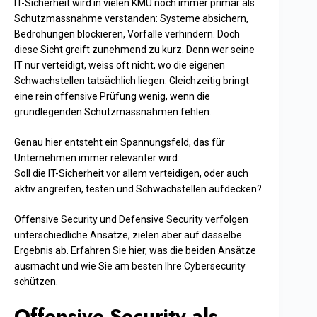
IT-Sicherheit wird in vielen KMU noch immer primär als
Schutzmassnahme verstanden: Systeme absichern,
Bedrohungen blockieren, Vorfälle verhindern. Doch
diese Sicht greift zunehmend zu kurz. Denn wer seine
IT nur verteidigt, weiss oft nicht, wo die eigenen
Schwachstellen tatsächlich liegen. Gleichzeitig bringt
eine rein offensive Prüfung wenig, wenn die
grundlegenden Schutzmassnahmen fehlen.
Genau hier entsteht ein Spannungsfeld, das für
Unternehmen immer relevanter wird:
Soll die IT-Sicherheit vor allem verteidigen, oder auch
aktiv angreifen, testen und Schwachstellen aufdecken?
Offensive Security und Defensive Security verfolgen
unterschiedliche Ansätze, zielen aber auf dasselbe
Ergebnis ab. Erfahren Sie hier, was die beiden Ansätze
ausmacht und wie Sie am besten Ihre Cybersecurity
schützen.
Offensive Security als